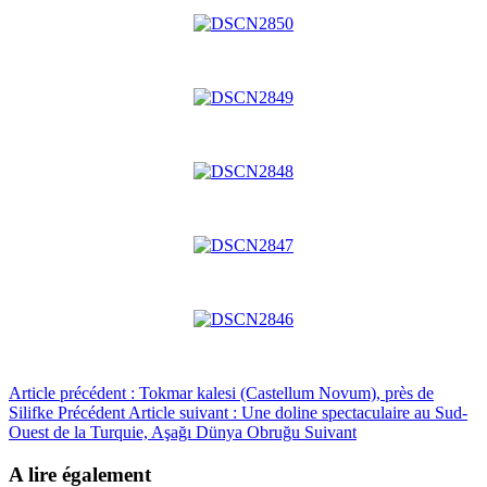
Article précédent : Tokmar kalesi (Castellum Novum), près de
Silifke
Précédent
Article suivant : Une doline spectaculaire au Sud-
Ouest de la Turquie, Aşağı Dünya Obruğu
Suivant
A lire également