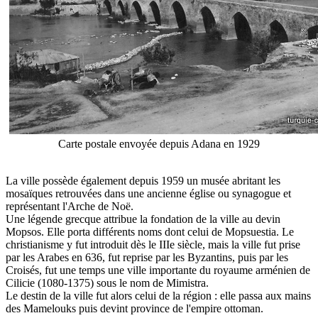
Carte postale envoyée depuis Adana en 1929
La ville possède également depuis 1959 un musée abritant les
mosaïques retrouvées dans une ancienne église ou synagogue et
représentant l'Arche de Noë.
Une légende grecque attribue la fondation de la ville au devin
Mopsos. Elle porta différents noms dont celui de Mopsuestia. Le
christianisme y fut introduit dès le IIIe siècle, mais la ville fut prise
par les Arabes en 636, fut reprise par les Byzantins, puis par les
Croisés, fut une temps une ville importante du royaume arménien de
Cilicie (1080-1375) sous le nom de Mimistra.
Le destin de la ville fut alors celui de la région : elle passa aux mains
des Mamelouks puis devint province de l'empire ottoman.