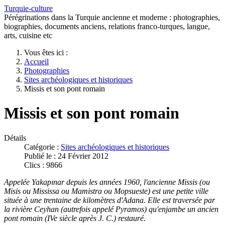
Turquie-culture
Pérégrinations dans la Turquie ancienne et moderne : photographies,
biographies, documents anciens, relations franco-turques, langue,
arts, cuisine etc
Vous êtes ici :
Accueil
Photographies
Sites archéologiques et historiques
Missis et son pont romain
Missis et son pont romain
Détails
Catégorie :
Sites archéologiques et historiques
Publié le : 24 Février 2012
Clics : 9866
Appelée Yakapınar depuis les années 1960, l'ancienne Missis (ou
Misis ou Mississa ou Mamistra ou Mopsueste) est une petite ville
située à une trentaine de kilomètres d'Adana. Elle est traversée par
la rivière Ceyhan (autrefois appelé Pyramos) qu'enjambe un ancien
pont romain (IVe siècle après J. C.) restauré.