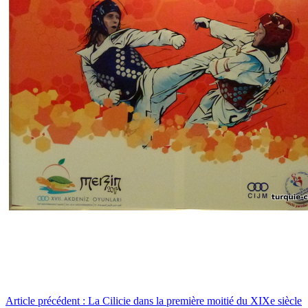
Article précédent : La Cilicie dans la première moitié du XIXe siècle