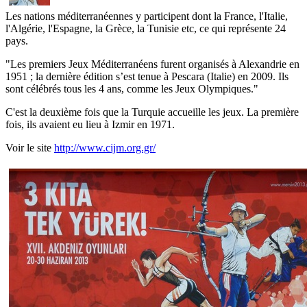
Les nations méditerranéennes y participent dont la France, l'Italie,
l'Algérie, l'Espagne, la Grèce, la Tunisie etc, ce qui représente 24
pays.
"Les premiers Jeux Méditerranéens furent organisés à Alexandrie en
1951 ; la dernière édition s’est tenue à Pescara (Italie) en 2009. Ils
sont célébrés tous les 4 ans, comme les Jeux Olympiques."
C'est la deuxième fois que la Turquie accueille les jeux. La première
fois, ils avaient eu lieu à Izmir en 1971.
Voir le site
http://www.cijm.org.gr/