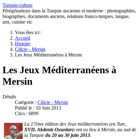
Turquie-culture
Pérégrinations dans la Turquie ancienne et moderne : photographies,
biographies, documents anciens, relations franco-turques, langue,
arts, cuisine etc
Vous êtes ici :
Accueil
Histoire
Cilicie - Mersin
Les Jeux Méditerranéens à Mersin
Les Jeux Méditerranéens à
Mersin
Détails
Catégorie :
Cilicie - Mersin
Publié le : 10 Juin 2013
Clics : 6899
La 17ème édition des Jeux méditerranéens (
en Turc,
XVII. Akdeniz Oyunlarι
)
ont eu lieu à Mersin, au sud de
la Turquie
du 20 au 30 juin 2013
.