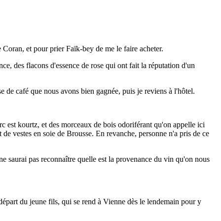
le Coran, et pour prier Faïk-bey de me le faire acheter.
e, des flacons d'essence de rose qui ont fait la réputation d'un
se de café que nous avons bien gagnée, puis je reviens à l'hôtel.
c est kourtz, et des morceaux de bois odoriférant qu'on appelle ici
t de vestes en soie de Brousse. En revanche, personne n'a pris de ce
e saurai pas reconnaître quelle est la provenance du vin qu'on nous
 départ du jeune fils, qui se rend à Vienne dès le lendemain pour y