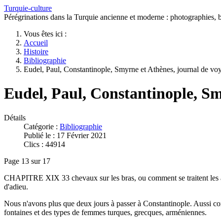
Turquie-culture
Pérégrinations dans la Turquie ancienne et moderne : photographies, bi
Vous êtes ici :
Accueil
Histoire
Bibliographie
Eudel, Paul, Constantinople, Smyrne et Athènes, journal de vo
Eudel, Paul, Constantinople, Sm
Détails
Catégorie :
Bibliographie
Publié le : 17 Février 2021
Clics : 44914
Page 13 sur 17
CHAPITRE XIX 33 chevaux sur les bras, ou comment se traitent les affair
d'adieu.
Nous n'avons plus que deux jours à passer à Constantinople. Aussi comm
fontaines et des types de femmes turques, grecques, arméniennes.