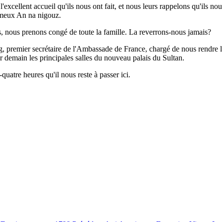
excellent accueil qu'ils nous ont fait, et nous leurs rappelons qu'ils n
fameux An na nigouz.
s, nous prenons congé de toute la famille. La reverrons-nous jamais?
rg, premier secrétaire de l'Ambassade de France, chargé de nous rendre 
r demain les principales salles du nouveau palais du Sultan.
uatre heures qu'il nous reste à passer ici.