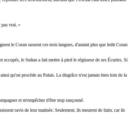
 pas vrai. »
ignent le Coran sussent ces trois langues, d'autant plus que ledit Coran
 occupés, le Sultan a fait mettre à pied le régisseur de ses Écuries. Si
ainsi qu'on procède au Palais. La disgrâce n'est jamais bien loin de la
compagner et m'empêcher d'être trop rançonné.
aissent ravis de leur matinée. Seulement, ils meurent de faim, car ils