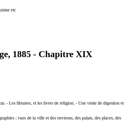
isine etc
age, 1885 - Chapitre XIX
 Les libraires, et les livres de religion. - Une visite de digestion et
hies ; vues de la ville et des environs, des palais, des places, des