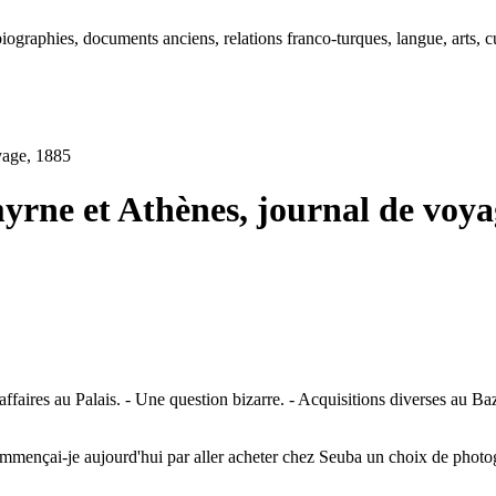
ographies, documents anciens, relations franco-turques, langue, arts, cu
yage, 1885
yrne et Athènes, journal de voy
es au Palais. - Une question bizarre. - Acquisitions diverses au Bazar. -
ençai-je aujourd'hui par aller acheter chez Seuba un choix de photograp