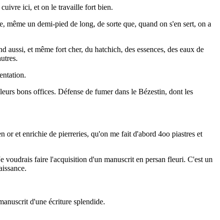
ivre ici, et on le travaille fort bien.
ètre, même un demi-pied de long, de sorte que, quand on s'en sert, on a
nd aussi, et même fort cher, du hatchich, des essences, des eaux de
utres.
entation.
 leurs bons offices. Défense de fumer dans le Bézestin, dont les
 or et enrichie de pierreries, qu'on me fait d'abord 4oo piastres et
Je voudrais faire l'acquisition d'un manuscrit en persan fleuri. C'est un
aissance.
manuscrit d'une écriture splendide.