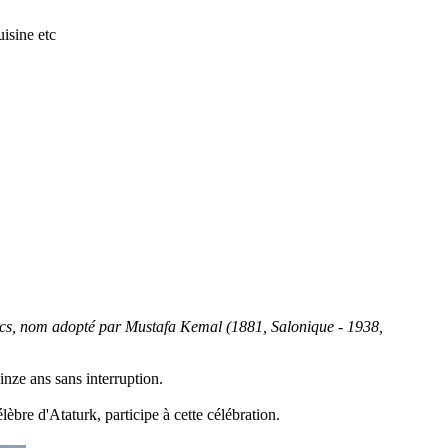
isine etc
urcs, nom adopté par Mustafa Kemal (1881, Salonique - 1938,
inze ans sans interruption.
èbre d'Ataturk, participe à cette célébration.