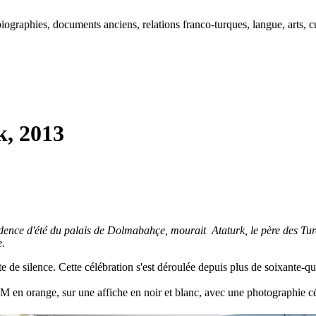
ographies, documents anciens, relations franco-turques, langue, arts, cu
, 2013
idence d'été du palais de Dolmabahçe, mourait Ataturk, le père des T
e.
 de silence. Cette célébration s'est déroulée depuis plus de soixante-qu
 M en orange, sur une affiche en noir et blanc, avec une photographie cél