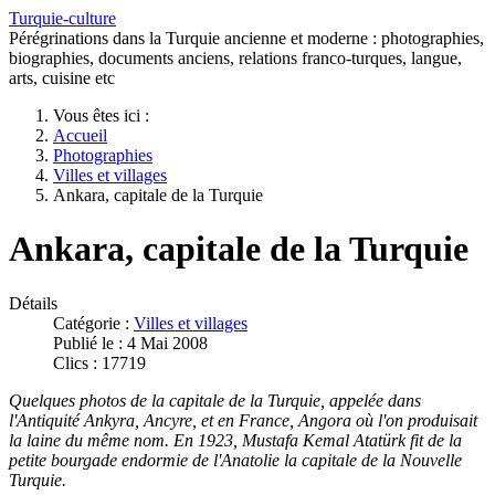
Turquie-culture
Pérégrinations dans la Turquie ancienne et moderne : photographies,
biographies, documents anciens, relations franco-turques, langue,
arts, cuisine etc
Vous êtes ici :
Accueil
Photographies
Villes et villages
Ankara, capitale de la Turquie
Ankara, capitale de la Turquie
Détails
Catégorie :
Villes et villages
Publié le : 4 Mai 2008
Clics : 17719
Quelques photos de la capitale de la Turquie, appelée dans
l'Antiquité Ankyra, Ancyre, et en France, Angora où l'on produisait
la laine du même nom. En 1923, Mustafa Kemal Atatürk fit de la
petite bourgade endormie de l'Anatolie la capitale de la Nouvelle
Turquie.