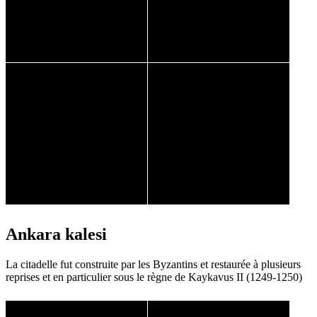
Ankara kalesi
La citadelle fut construite par les Byzantins et restaurée à plusieurs
reprises et en particulier sous le règne de Kaykavus II (1249-1250)