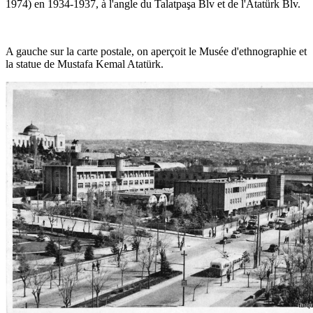
1974) en 1934-1937, à l'angle du Talatpaşa Blv et de l'Atatürk Blv.
A gauche sur la carte postale, on aperçoit le Musée d'ethnographie et
la statue de Mustafa Kemal Atatürk.