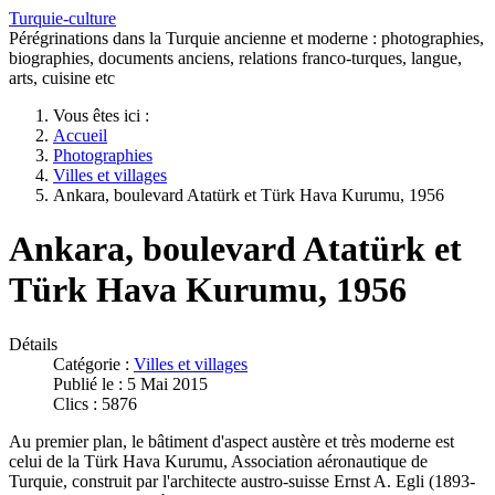
Turquie-culture
Pérégrinations dans la Turquie ancienne et moderne : photographies,
biographies, documents anciens, relations franco-turques, langue,
arts, cuisine etc
Vous êtes ici :
Accueil
Photographies
Villes et villages
Ankara, boulevard Atatürk et Türk Hava Kurumu, 1956
Ankara, boulevard Atatürk et
Türk Hava Kurumu, 1956
Détails
Catégorie :
Villes et villages
Publié le : 5 Mai 2015
Clics : 5876
Au premier plan, le bâtiment d'aspect austère et très moderne est
celui de la Türk Hava Kurumu, Association aéronautique de
Turquie, construit par l'architecte austro-suisse Ernst A. Egli (1893-