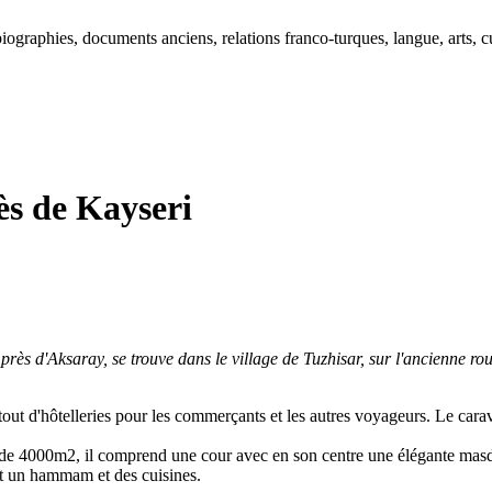
ographies, documents anciens, relations franco-turques, langue, arts, cu
ès de Kayseri
 près d'Aksaray, se trouve dans le village de Tuzhisar, sur l'ancienne ro
tout d'hôtelleries pour les commerçants et les autres voyageurs. Le cara
 de 4000m2, il comprend une cour avec en son centre une élégante masd
ent un hammam et des cuisines.