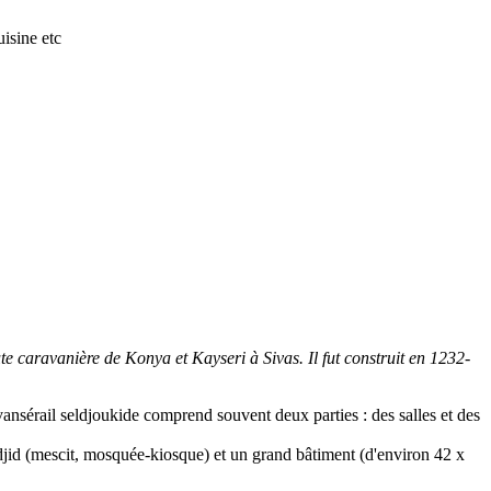
isine etc
ute caravanière de Konya et Kayseri à Sivas. Il fut construit en 1232-
vansérail seldjoukide comprend souvent deux parties : des salles et des
jid (mescit, mosquée-kiosque) et un grand bâtiment (d'environ 42 x