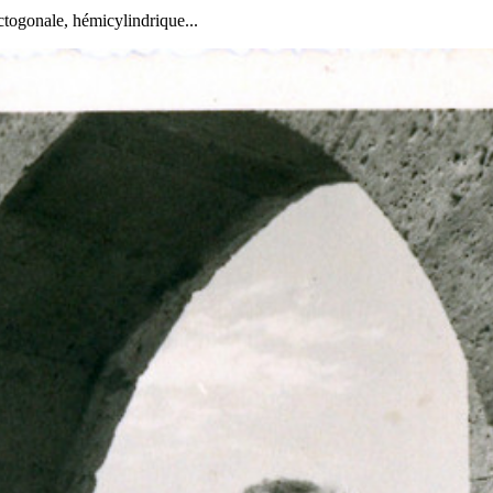
octogonale, hémicylindrique...