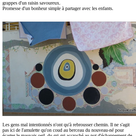
grappes d'un raisin savoureux.
Promesse d'un bonheur simple à partager avec les enfants.
Les gens mal intentionnés n'ont qu'à rebrousser chemin. Il ne s'agit
pas ici de l'amulette qu'on coud au berceau du nouveau-né pour
écarter le mauvais oeil, du gri-gri accroché au pot d'échappement de