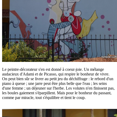
Le peintre-décorateur s'en est donné à coeur-joie. Un mélange
audacieux d'Adami et de Picasso, qui respire le bonheur de vivre.
On peut bien sûr se livrer au petit jeu du déchiffrage : le rebord d'un
piano à queue ; une jarre peut être plus belle que l'eau ; les seins
d'une femme ; un déjeuner sur l'herbe. Les volutes n'en finissent pas,
les boules gaiement s'éparpillent. Mais pour le bonheur du passant,
comme par miracle, tout s'équilibre et tient le coup.