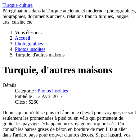
Turquie-culture
Pérégrinations dans la Turquie ancienne et moderne : photographies,
biographies, documents anciens, relations franco-turques, langue,
arts, cuisine etc
Vous êtes ici :
Accueil
Photographies
Photos insolites
Turquie, d'autres maisons
Turquie, d'autres maisons
Détails
Catégorie :
Photos insolites
Publié le : 12 Avril 2017
Clics : 5260
Depuis qu'on n'utilise plus ni l'âne ni le cheval pour voyager, ce sont
seulement les promenades à pied ou en vélo qui permettent de
goûter les paysages échappant aux voyageurs trop pressés. On
connaît les barres grises de béton en bordure de mer. Il faut aller
dans l'arrière pays pour trouver d'autres décors. Si par hasard, vos