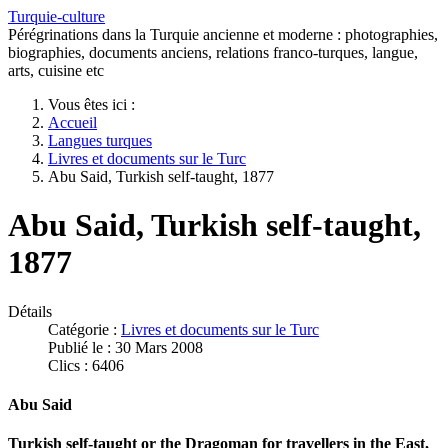
Turquie-culture
Pérégrinations dans la Turquie ancienne et moderne : photographies,
biographies, documents anciens, relations franco-turques, langue,
arts, cuisine etc
Vous êtes ici :
Accueil
Langues turques
Livres et documents sur le Turc
Abu Said, Turkish self-taught, 1877
Abu Said, Turkish self-taught,
1877
Détails
Catégorie :
Livres et documents sur le Turc
Publié le : 30 Mars 2008
Clics : 6406
Abu Said
Turkish self-taught or the Dragoman for travellers in the East,