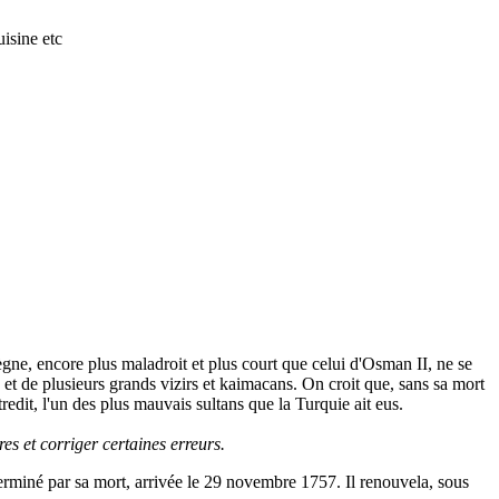
isine etc
règne, encore plus maladroit et plus court que celui d'Osman II, ne se
 et de plusieurs grands vizirs et kaimacans. On croit que, sans sa mort
redit, l'un des plus mauvais sultans que la Turquie ait eus.
s et corriger certaines erreurs.
erminé par sa mort, arrivée le 29 novembre 1757. Il renouvela, sous