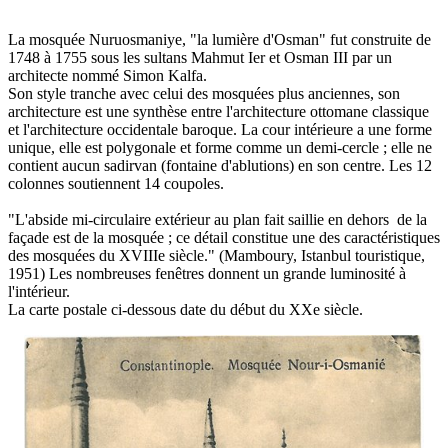
La mosquée Nuruosmaniye, "la lumière d'Osman" fut construite de
1748 à 1755 sous les sultans Mahmut Ier et Osman III par un
architecte nommé Simon Kalfa.
Son style tranche avec celui des mosquées plus anciennes, son
architecture est une synthèse entre l'architecture ottomane classique
et l'architecture occidentale baroque. La cour intérieure a une forme
unique, elle est polygonale et forme comme un demi-cercle ; elle ne
contient aucun sadirvan (fontaine d'ablutions) en son centre. Les 12
colonnes soutiennent 14 coupoles.
"L'abside mi-circulaire extérieur au plan fait saillie en dehors de la
façade est de la mosquée ; ce détail constitue une des caractéristiques
des mosquées du XVIIIe siècle." (Mamboury, Istanbul touristique,
1951) Les nombreuses fenêtres donnent un grande luminosité à
l'intérieur.
La carte postale ci-dessous date du début du XXe siècle.