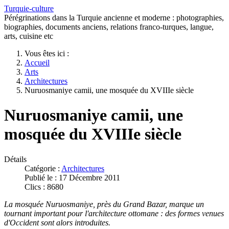
Turquie-culture
Pérégrinations dans la Turquie ancienne et moderne : photographies,
biographies, documents anciens, relations franco-turques, langue,
arts, cuisine etc
Vous êtes ici :
Accueil
Arts
Architectures
Nuruosmaniye camii, une mosquée du XVIIIe siècle
Nuruosmaniye camii, une
mosquée du XVIIIe siècle
Détails
Catégorie :
Architectures
Publié le : 17 Décembre 2011
Clics : 8680
La mosquée Nuruosmaniye, près du Grand Bazar, marque un
tournant important pour l'architecture ottomane :
des formes venues
d'Occident
sont alors introduites.