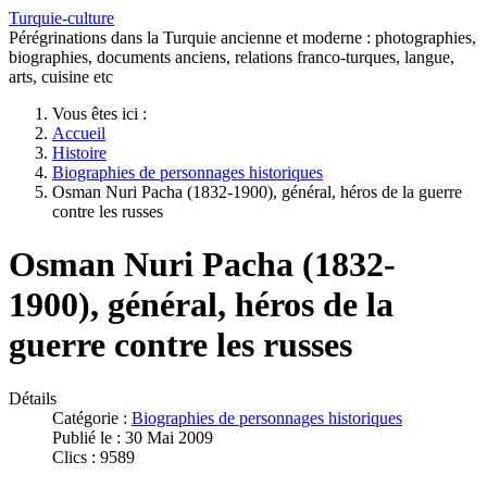
Turquie-culture
Pérégrinations dans la Turquie ancienne et moderne : photographies,
biographies, documents anciens, relations franco-turques, langue,
arts, cuisine etc
Vous êtes ici :
Accueil
Histoire
Biographies de personnages historiques
Osman Nuri Pacha (1832-1900), général, héros de la guerre
contre les russes
Osman Nuri Pacha (1832-
1900), général, héros de la
guerre contre les russes
Détails
Catégorie :
Biographies de personnages historiques
Publié le : 30 Mai 2009
Clics : 9589