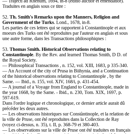
— Trajecti ad Rhenum, 1694, in-8 (editio auctior et emendatior).
Traduites en anglais sous ce titre :
52.
Th. Smith's Remarks upon the Manners, Religion and
Government of the Turks
. Lond., 1678, in-8.
Les parties de ces lettres qui se rapportent à Constantinople et aux
moeurs des Turks ont été reproduites par l'auteur en anglais et sous
une autre forme, dans les Transactions philosophiqnes :
53.
Thomas Smith. Historical Observations relating to
Constantinople
. By the Rev. and learned Thomas Smith, D D. of
the Royal Society.
— Philosophical Transactions , n. 152, vol. XIII, 1683, p 335-340.
— An Account of the city of Prusa in Biihynia, and a Continuation
of the historical observations relating to Constantinople , by the
Same. — Ibid., n. 155, vol. XIV, 168/i, p. 431-454.
— A journal of a Voyage from England to Constantinople, made in
the year 1668, by the Same. - Ibid., n. 230, Tom. XIX, 1697, p.
597-619.
Dans l'ordre logique et chronologique, ce dernier article aurait dû
précéder les deux autres.
— Les observations historiques sur Constàntinople, et la relation de
la ville de Pruse, ont été reproduites dans la Collection de Ray
(voyez ci-dessus, n. 35), t. II, p. 368-79 et 380-403.
— Les observations sur la ville de Pruse ont été traduites en français