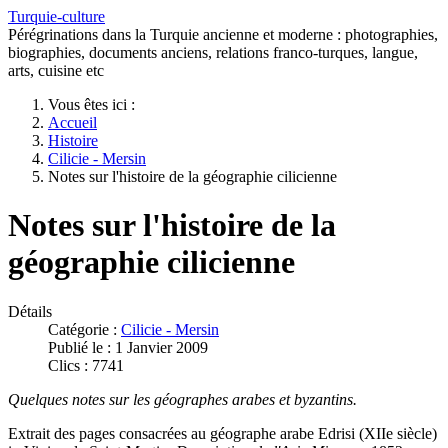
Turquie-culture
Pérégrinations dans la Turquie ancienne et moderne : photographies,
biographies, documents anciens, relations franco-turques, langue,
arts, cuisine etc
Vous êtes ici :
Accueil
Histoire
Cilicie - Mersin
Notes sur l'histoire de la géographie cilicienne
Notes sur l'histoire de la
géographie cilicienne
Détails
Catégorie :
Cilicie - Mersin
Publié le : 1 Janvier 2009
Clics : 7741
Quelques notes sur les géographes arabes et byzantins.
Extrait des pages consacrées au géographe arabe Edrisi (XIIe siècle)