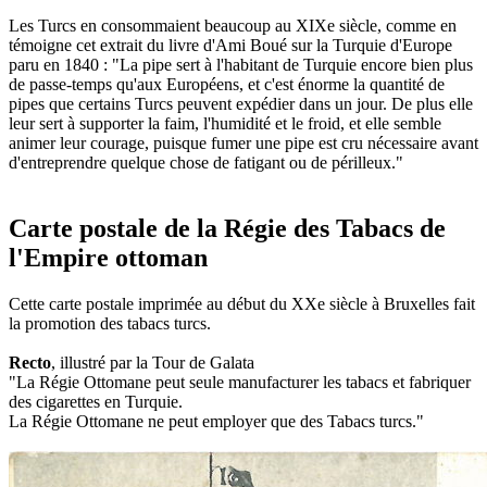
Les Turcs en consommaient beaucoup au XIXe siècle, comme en
témoigne cet extrait du livre d'Ami Boué sur la Turquie d'Europe
paru en 1840 : "La pipe sert à l'habitant de Turquie encore bien plus
de passe-temps qu'aux Européens, et c'est énorme la quantité de
pipes que certains Turcs peuvent expédier dans un jour. De plus elle
leur sert à supporter la faim, l'humidité et le froid, et elle semble
animer leur courage, puisque fumer une pipe est cru nécessaire avant
d'entreprendre quelque chose de fatigant ou de périlleux."
Carte postale de la Régie des Tabacs de
l'Empire ottoman
Cette carte postale imprimée au début du XXe siècle à Bruxelles fait
la promotion des tabacs turcs.
Recto
, illustré par la Tour de Galata
"
La Régie Ottomane peut seule manufacturer les tabacs et fabriquer
des cigarettes en Turquie.
La Régie Ottomane ne peut employer que des Tabacs turcs."