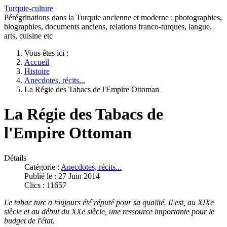
Turquie-culture
Pérégrinations dans la Turquie ancienne et moderne : photographies,
biographies, documents anciens, relations franco-turques, langue,
arts, cuisine etc
Vous êtes ici :
Accueil
Histoire
Anecdotes, récits...
La Régie des Tabacs de l'Empire Ottoman
La Régie des Tabacs de
l'Empire Ottoman
Détails
Catégorie :
Anecdotes, récits...
Publié le : 27 Juin 2014
Clics : 11657
Le tabac turc a toujours été réputé pour sa qualité. Il est, au XIXe
siècle et au début du XXe siècle, une ressource importante pour le
budget de l'état.