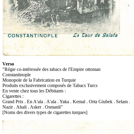
Verso
"Régie co-intéressée des tabacs de l'Empire ottoman
Constantinople
Monopole de la Fabrication en Turquie
Produits exclusivement composés de Tabacs Turcs
En vente chez tous les Débitants :
Cigarettes :
Grand Prix . En A'ala . A'ala . Yaka . Kemal . Orta Giubek . Selam .
Nazir . Ahali . Asker . Osmanli"
[Noms des divers types de cigarettes turques]