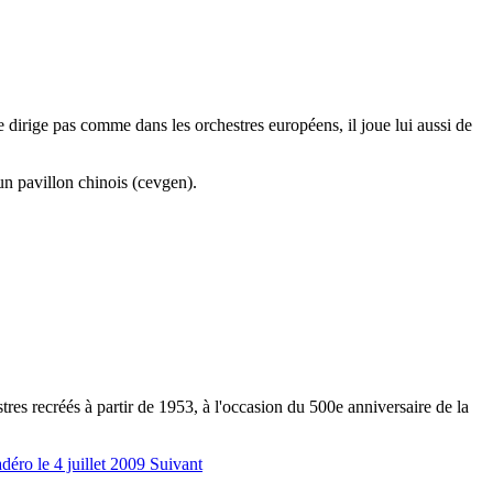
ne dirige pas comme dans les orchestres européens, il joue lui aussi de
un pavillon chinois (cevgen).
stres recréés à partir de 1953, à l'occasion du 500e anniversaire de la
déro le 4 juillet 2009
Suivant