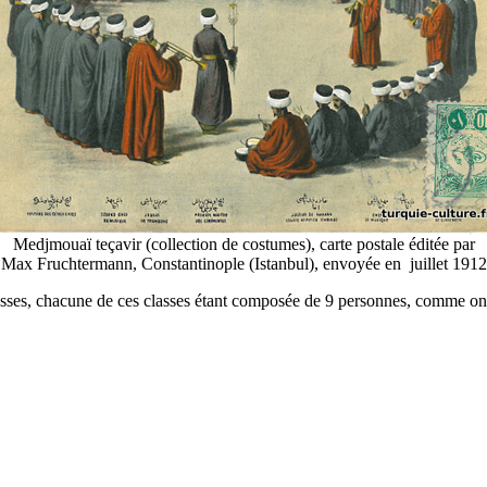
Medjmouaï teçavir (collection de costumes), carte postale éditée par
Max Fruchtermann, Constantinople (Istanbul), envoyée en juillet 1912
classes, chacune de ces classes étant composée de 9 personnes, comme on 