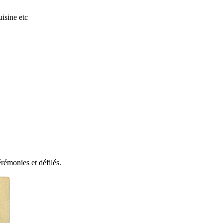
isine etc
rémonies et défilés.