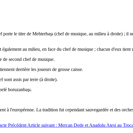
 porte le titre de Mehterbaşı (chef de musique, au milieu à droite) ; il 
ent également au milieu, en face du chef de musique ; chacun d'eux tient 
itre de second chef de musique.
tiennent derrière les joueurs de grosse caisse.
 sont assis par terre (à droite).
ppelé boruzanbaşı.
sèrent à l'européenne. La tradition fut cependant sauvegardée et des orche
racte
Précédent
Article suivant : Mercan Dede et Anadolu Atesi au Troca