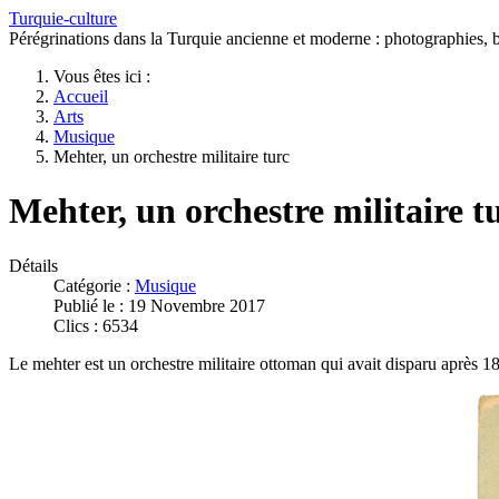
Turquie-culture
Pérégrinations dans la Turquie ancienne et moderne : photographies, bi
Vous êtes ici :
Accueil
Arts
Musique
Mehter, un orchestre militaire turc
Mehter, un orchestre militaire t
Détails
Catégorie :
Musique
Publié le : 19 Novembre 2017
Clics : 6534
Le mehter est un orchestre militaire ottoman qui avait disparu après 18