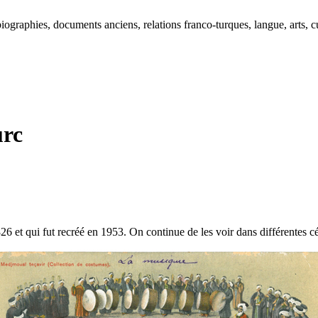
ographies, documents anciens, relations franco-turques, langue, arts, cu
urc
26 et qui fut recréé en 1953. On continue de les voir dans différentes cé