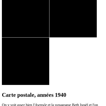
Carte postale, années 1940
On y voit assez bien l'
Asensör
et la synagogue Beth Israël et l'on