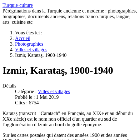
Turquie-culture
Pérégrinations dans la Turquie ancienne et moderne : photographies,
biographies, documents anciens, relations franco-turques, langue,
arts, cuisine etc
Vous êtes ici :
Accueil
Photographies
Villes et villages
Izmir, Karataş, 1900-1940
Izmir, Karataş, 1900-1940
Détails
Catégorie :
Villes et villages
Publié le : 1 Mai 2019
Clics : 6754
Karataş (transcrit "Caratach" en Français, au XIXe et au début du
XXe siècle) est le nom non officiel d'un quartier au sud de
l'agglomération d'Izmir au bord du golfe éponyme.
Sur les cartes postales qui datent des années 1900 et des années