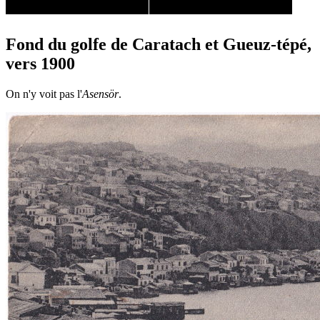
Fond du golfe de Caratach et Gueuz-tépé,
vers 1900
On n'y voit pas l'
Asensör
.