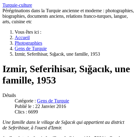
Turquie-culture
Pérégrinations dans la Turquie ancienne et moderne : photographies,
biographies, documents anciens, relations franco-turques, langue,
arts, cuisine etc
Vous êtes ici :
Accueil
Photographies
Gens de Turquie
Izmir, Seferihisar, Sığacık, une famille, 1953
Izmir, Seferihisar, Sığacık, une
famille, 1953
Détails
Catégorie :
Gens de Turquie
Publié le : 22 Janvier 2016
Clics : 6699
Une famille dans le village de Sığacık qui appartient au district
de Seferihisar, à l'ouest d'Izmir.