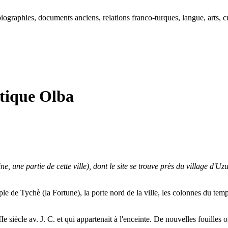
ographies, documents anciens, relations franco-turques, langue, arts, cu
ntique Olba
, une partie de cette ville), dont le site se trouve près du village d'Uz
mple de Tychè (la Fortune), la porte nord de la ville, les colonnes du temp
Ie siècle av. J. C. et qui appartenait à l'enceinte. De nouvelles fouilles o