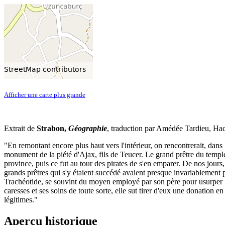
Afficher une carte plus grande
Extrait de
Strabon,
Géographie
, traduction par Amédée Tardieu, Hac
"En remontant encore plus haut vers l'intérieur, on rencontrerait, dans
monument de la piété d'Ajax, fils de Teucer. Le grand prêtre du temple
province, puis ce fut au tour des pirates de s'en emparer. De nos jours
grands prêtres qui s'y étaient succédé avaient presque invariablement p
Trachéotide, se souvint du moyen employé par son père pour usurper le 
caresses et ses soins de toute sorte, elle sut tirer d'eux une donation en 
légitimes."
Aperçu historique