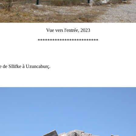
Vue vers l'entrée, 2023
*************************
e de SIlifke à Uzuncaburç.