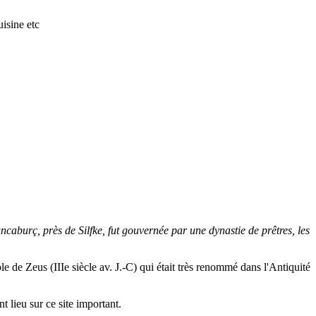
isine etc
uncaburç, près de Silfke, fut gouvernée par une dynastie de prêtres, les
le de Zeus (IIIe siècle av. J.-C) qui était très renommé dans l'Antiquité
nt lieu sur ce site important.