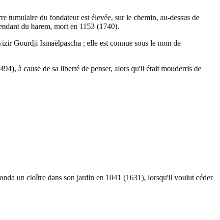
re tumulaire du fondateur est élevée, sur le chemin, au-dessus de
intendant du harem, mort en 1153 (1740).
-vizir Gourdji Ismaëlpascha ; elle est connue sous le nom de
4), à cause de sa liberté de penser, alors qu'il était mouderris de
nda un cloître dans son jardin en 1041 (1631), lorsqu'il voulut céder