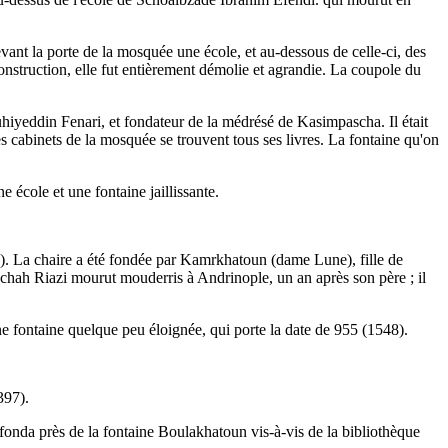
ant la porte de la mosquée une école, et au-dessous de celle-ci, des
nstruction, elle fut entièrement démolie et agrandie. La coupole du
yeddin Fenari, et fondateur de la médrésé de Kasimpascha. Il était
s cabinets de la mosquée se trouvent tous ses livres. La fontaine qu'on
 école et une fontaine jaillissante.
 La chaire a été fondée par Kamrkhatoun (dame Lune), fille de
chah Riazi mourut mouderris à Andrinople, un an après son père ; il
 fontaine quelque peu éloignée, qui porte la date de 955 (1548).
1397).
onda près de la fontaine Boulakhatoun vis-à-vis de la bibliothèque