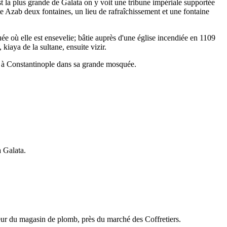
 la plus grande de Galata on y voit une tribune impériale supportée
orte Azab deux fontaines, un lieu de rafraîchissement et une fontaine
e où elle est ensevelie; bâtie auprès d'une église incendiée en 1109
kiaya de la sultane, ensuite vizir.
se à Constantinople dans sa grande mosquée.
à Galata.
ieur du magasin de plomb, près du marché des Coffretiers.