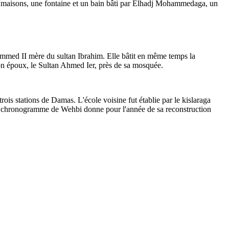
ois maisons, une fontaine et un bain bâti par Elhadj Mohammedaga, un
med II mère du sultan Ibrahim. Elle bâtit en même temps la
son époux, le Sultan Ahmed Ier, près de sa mosquée.
s stations de Damas. L'école voisine fut établie par le kislaraga
e chronogramme de Wehbi donne pour l'année de sa reconstruction