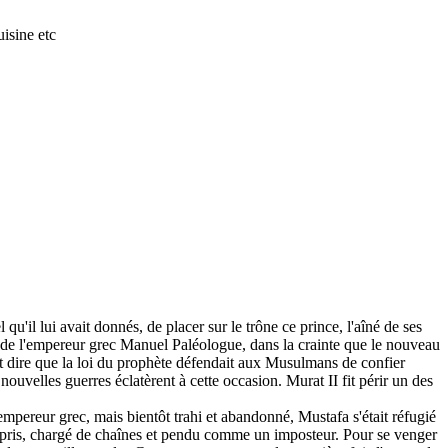
isine etc
qu'il lui avait donnés, de placer sur le trône ce prince, l'aîné de ses
elle de l'empereur grec Manuel Paléologue, dans la crainte que le nouveau
 fit dire que la loi du prophète défendait aux Musulmans de confier
nouvelles guerres éclatèrent à cette occasion. Murat II fit périr un des
mpereur grec, mais bientôt trahi et abandonné, Mustafa s'était réfugié
ut pris, chargé de chaînes et pendu comme un imposteur. Pour se venger