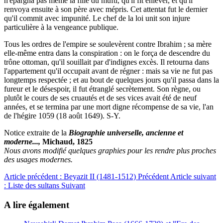
n'épargna pas même la fille du mufti, qu'il fit enlever, et qu'il
renvoya ensuite à son père avec mépris. Cet attentat fut le dernier
qu'il commit avec impunité. Le chef de la loi unit son injure
particulière à la vengeance publique.
Tous les ordres de l'empire se soulevèrent contre
Ibrahim
; sa mère
elle-même entra dans la conspiration : on le força de descendre du
trône ottoman, qu'il souillait par d'indignes excès. Il retourna dans
l'appartement qu'il occupait avant de régner : mais sa vie ne fut pas
longtemps respectée ; et au bout de quelques jours qu'il passa dans la
fureur et le désespoir, il fut étranglé secrètement. Son règne, ou
plutôt le cours de ses cruautés et de ses vices avait été de neuf
années, et se termina par une mort digne récompense de sa vie, l'an
de l'hégire 1059 (18 août 1649). S-Y.
Notice extraite de la
Biographie universelle, ancienne et
moderne...,
Michaud, 1825
Nous avons modifié quelques graphies pour les rendre plus proches
des usages modernes.
Article précédent : Beyazit II (1481-1512)
Précédent
Article suivant
: Liste des sultans
Suivant
A lire également