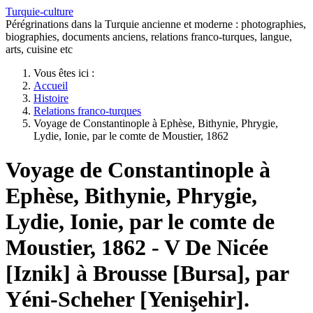
Turquie-culture
Pérégrinations dans la Turquie ancienne et moderne : photographies,
biographies, documents anciens, relations franco-turques, langue,
arts, cuisine etc
Vous êtes ici :
Accueil
Histoire
Relations franco-turques
Voyage de Constantinople à Ephèse, Bithynie, Phrygie,
Lydie, Ionie, par le comte de Moustier, 1862
Voyage de Constantinople à
Ephèse, Bithynie, Phrygie,
Lydie, Ionie, par le comte de
Moustier, 1862 - V De Nicée
[Iznik] à Brousse [Bursa], par
Yéni-Scheher [Yenişehir].