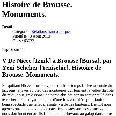
Histoire de Brousse.
Monuments.
Détails
Catégorie :
Relations franco-turques
Publié le : 3 Août 2013
Clics : 63032
Page 6 sur 11
V De Nicée [Iznik] à Brousse [Bursa], par
Yéni-Scheher [Yenişehir]. Histoire de
Brousse. Monuments.
En quittant Nicée, nous longeons quelque temps la rive orientale du
lac, puis, arrivés au pied des montagnes qui ferment la vallée du côté
du midi, nous gravissons une pente abrupte par un sentier taillé dans
le rocher ; nous regardons plus d'une fois en arrière pour jouir du
beau spectacle que le lac présente, vu de ces hauteurs. Bientôt nous
apercevons une douzaine de cavaliers postés sur les sommets qui
nous dominent encore ils lancent leurs chevaux au galop dans notre