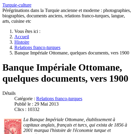
Turquie-culture
Pérégrinations dans la Turquie ancienne et moderne : photographies,
biographies, documents anciens, relations franco-turques, langue,
arts, cuisine etc
Vous êtes ici :
Accueil
Histoire
Relations franco-turques
Banque Impériale Ottomane, quelques documents, vers 1900
Banque Impériale Ottomane,
quelques documents, vers 1900
Détails
Catégorie :
Relations franco-turques
Publié le : 29 Mai 2013
Clics : 10332
La Banque Impériale Ottomane, établissement à
capitaux anglais, français et turcs, qui exista de 1856 à
2001 marqua l'histoire de l'économie turque et