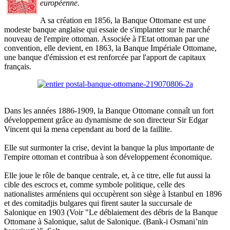
européenne.
A sa création en 1856, la Banque Ottomane est une
modeste banque anglaise qui essaie de s'implanter sur le marché
nouveau de l'empire ottoman. Associée à l'Etat ottoman par une
convention, elle devient, en 1863, la Banque Impériale Ottomane,
une banque d'émission et est renforcée par l'apport de capitaux
français.
Dans les années 1886-1909, la Banque Ottomane connaît un fort
développement grâce au dynamisme de son directeur Sir Edgar
Vincent qui la mena cependant au bord de la faillite.
Elle sut surmonter la crise, devint la banque la plus importante de
l'empire ottoman et contribua à son développement économique.
Elle joue le rôle de banque centrale, et, à ce titre, elle fut aussi la
cible des escrocs et, comme symbole politique, celle des
nationalistes arméniens qui occupèrent son siège à Istanbul en 1896
et des comitadjis bulgares qui firent sauter la succursale de
Salonique en 1903 (Voir "Le déblaiement des débris de la Banque
Ottomane à Salonique, salut de Salonique. (Bank-i Osmani’nin