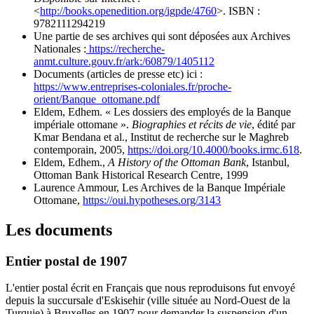
<
http://books.openedition.org/igpde/4760
>. ISBN :
9782111294219
Une partie de ses archives qui sont déposées aux Archives
Nationales :
https://recherche-
anmt.culture.gouv.fr/ark:/60879/1405112
Documents (articles de presse etc) ici :
https://www.entreprises-coloniales.fr/proche-
orient/Banque_ottomane.pdf
Eldem, Edhem. « Les dossiers des employés de la Banque
impériale ottomane ».
Biographies et récits de vie
, édité par
Kmar Bendana et al., Institut de recherche sur le Maghreb
contemporain, 2005,
https://doi.org/10.4000/books.irmc.618
.
Eldem, Edhem.,
A History of the Ottoman Bank
, Istanbul,
Ottoman Bank Historical Research Centre, 1999
Laurence Ammour, Les Archives de la Banque Impériale
Ottomane,
https://oui.hypotheses.org/3143
Les documents
Entier postal de 1907
L'entier postal écrit en Français que nous reproduisons fut envoyé
depuis la succursale d'Eskisehir (ville située au Nord-Ouest de la
Turquie) à Bruxelles en 1907 pour demander la suspension d'un