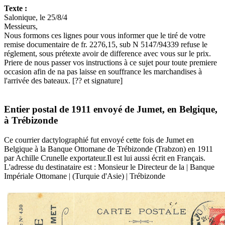
Texte :
Salonique, le 25/8/4
Messieurs,
Nous formons ces lignes pour vous informer que le tiré de votre
remise documentaire de fr. 2276,15, sub N 5147/94339 refuse le
réglement, sous prétexte avoir de difference avec vous sur le prix.
Priere de nous passer vos instructions à ce sujet pour toute premiere
occasion afin de na pas laisse en souffrance les marchandises à
l'arrivée des bateaux. [?? et signature]
Entier postal de 1911 envoyé de Jumet, en Belgique,
à Trébizonde
Ce courrier dactylographié fut envoyé cette fois de Jumet en
Belgique à la Banque Ottomane de Trébizonde (Trabzon) en 1911
par Achille Crunelle exportateur.Il est lui aussi écrit en Français.
L'adresse du destinataire est : Monsieur le Directeur de la | Banque
Impériale Ottomane | (Turquie d'Asie) | Trébizonde