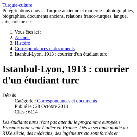
Turquie-culture
Pérégrinations dans la Turquie ancienne et moderne : photographies,
biographies, documents anciens, relations franco-turques, langue,
arts, cuisine etc
Vous êtes ici :
Accueil
Histoire
Correspondances et documents
Istanbul-Lyon, 1913 : courrier d'un étudiant turc
Istanbul-Lyon, 1913 : courrier
d'un étudiant turc
Détails
Catégorie :
Correspondances et documents
Publié le : 28 Octobre 2013
Clics : 6114
Les étudiants turcs n'ont pas attendu le programme européen
Erasmus pour venir étudier en France. Dès la seconde moitié du
XIXe siècle, des médecins, des ingénieurs etc sont formés en