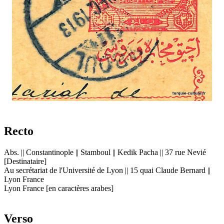
Recto
Abs. || Constantinople || Stamboul || Kedik Pacha || 37 rue Nevié
[Destinataire]
Au secrétariat de l'Université de Lyon || 15 quai Claude Bernard ||
Lyon France
Lyon France [en caractères arabes]
Verso