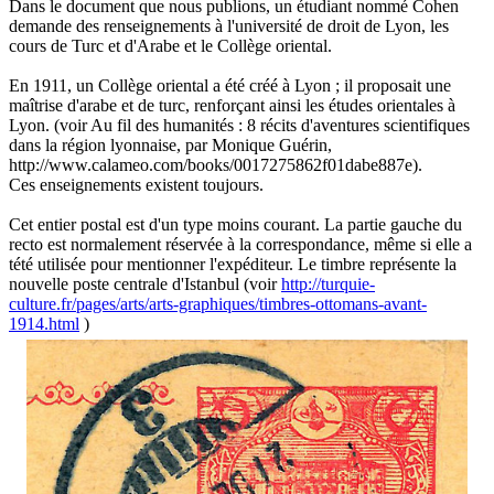
Dans le document que nous publions, un étudiant nommé Cohen
demande des renseignements à l'université de droit de Lyon, les
cours de Turc et d'Arabe et le Collège oriental.
En 1911, un Collège oriental a été créé à Lyon ; il proposait une
maîtrise d'arabe et de turc, renforçant ainsi les études orientales à
Lyon. (voir Au fil des humanités : 8 récits d'aventures scientifiques
dans la région lyonnaise, par Monique Guérin,
http://www.calameo.com/books/0017275862f01dabe887e).
Ces enseignements existent toujours.
Cet entier postal est d'un type moins courant. La partie gauche du
recto est normalement réservée à la correspondance, même si elle a
tété utilisée pour mentionner l'expéditeur. Le timbre représente la
nouvelle poste centrale d'Istanbul (voir
http://turquie-
culture.fr/pages/arts/arts-graphiques/timbres-ottomans-avant-
1914.html
)