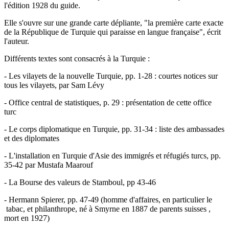
l'édition 1928 du guide.
Elle s'ouvre sur une grande carte dépliante, "la première carte exacte
de la République de Turquie qui paraisse en langue française", écrit
l'auteur.
Différents textes sont consacrés à la Turquie :
- Les vilayets de la nouvelle Turquie, pp. 1-28 : courtes notices sur
tous les vilayets, par Sam Lévy
- Office central de statistiques, p. 29 : présentation de cette office
turc
- Le corps diplomatique en Turquie, pp. 31-34 : liste des ambassades
et des diplomates
- L'installation en Turquie d'Asie des immigrés et réfugiés turcs, pp.
35-42 par Mustafa Maarouf
- La Bourse des valeurs de Stamboul, pp 43-46
- Hermann Spierer, pp. 47-49 (homme d'affaires, en particulier le
tabac, et philanthrope, né à Smyrne en 1887 de parents suisses ,
mort en 1927)