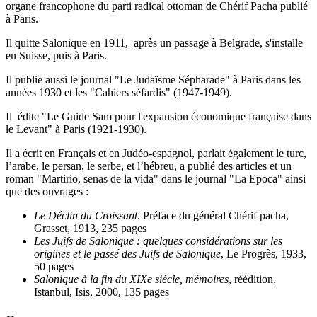
organe francophone du parti radical ottoman de Chérif Pacha publié
à Paris.
Il quitte Salonique en 1911, après un passage à Belgrade, s'installe
en Suisse, puis à Paris.
Il publie aussi le journal "Le Judaïsme Sépharade" à Paris dans les
années 1930 et les "Cahiers séfardis" (1947-1949).
Il édite "Le Guide Sam pour l'expansion économique française dans
le Levant" à Paris (1921-1930).
Il a écrit en Français et en Judéo-espagnol, parlait également le turc,
l’arabe, le persan, le serbe, et l’hébreu, a publié des articles et un
roman "Martirio, senas de la vida" dans le journal "La Epoca" ainsi
que des ouvrages :
Le Déclin du Croissant
. Préface du général Chérif pacha,
Grasset, 1913, 235 pages
Les Juifs de Salonique : quelques considérations sur les
origines et le passé des Juifs de Salonique
, Le Progrès, 1933,
50 pages
Salonique à la fin du XIXe siècle, mémoires
, réédition,
Istanbul, Isis, 2000, 135 pages