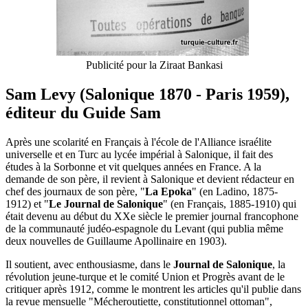
Publicité pour la Ziraat Bankasi
Sam Levy (Salonique 1870 - Paris 1959),
éditeur du Guide Sam
Après une scolarité en Français à l'école de l'Alliance israélite
universelle et en Turc au lycée impérial à Salonique, il fait des
études à la Sorbonne et vit quelques années en France. A la
demande de son père, il revient à Salonique et devient rédacteur en
chef des journaux de son père, "
La Epoka
" (en Ladino, 1875-
1912) et "
Le Journal de Salonique
" (en Français, 1885-1910) qui
était devenu au début du XXe siècle le premier journal francophone
de la communauté judéo-espagnole du Levant (qui publia même
deux nouvelles de Guillaume Apollinaire en 1903).
Il soutient, avec enthousiasme, dans le
Journal de Salonique
, la
révolution jeune-turque et le comité Union et Progrès avant de le
critiquer après 1912, comme le montrent les articles qu'il publie dans
la revue mensuelle "Mécheroutiette, constitutionnel ottoman",