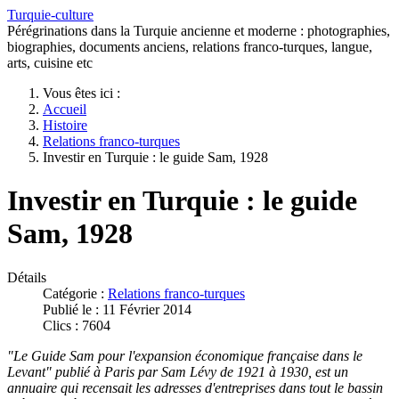
Turquie-culture
Pérégrinations dans la Turquie ancienne et moderne : photographies,
biographies, documents anciens, relations franco-turques, langue,
arts, cuisine etc
Vous êtes ici :
Accueil
Histoire
Relations franco-turques
Investir en Turquie : le guide Sam, 1928
Investir en Turquie : le guide
Sam, 1928
Détails
Catégorie :
Relations franco-turques
Publié le : 11 Février 2014
Clics : 7604
"Le Guide Sam pour l'expansion économique française dans le
Levant" publié à Paris par Sam Lévy de 1921 à 1930, est un
annuaire qui recensait les adresses d'entreprises dans tout le bassin