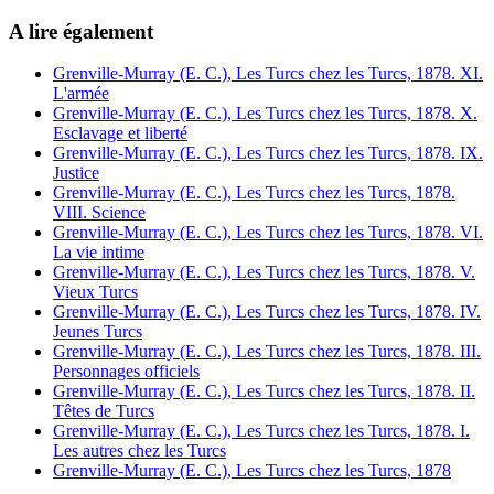
A lire également
Grenville-Murray (E. C.), Les Turcs chez les Turcs, 1878. XI.
L'armée
Grenville-Murray (E. C.), Les Turcs chez les Turcs, 1878. X.
Esclavage et liberté
Grenville-Murray (E. C.), Les Turcs chez les Turcs, 1878. IX.
Justice
Grenville-Murray (E. C.), Les Turcs chez les Turcs, 1878.
VIII. Science
Grenville-Murray (E. C.), Les Turcs chez les Turcs, 1878. VI.
La vie intime
Grenville-Murray (E. C.), Les Turcs chez les Turcs, 1878. V.
Vieux Turcs
Grenville-Murray (E. C.), Les Turcs chez les Turcs, 1878. IV.
Jeunes Turcs
Grenville-Murray (E. C.), Les Turcs chez les Turcs, 1878. III.
Personnages officiels
Grenville-Murray (E. C.), Les Turcs chez les Turcs, 1878. II.
Têtes de Turcs
Grenville-Murray (E. C.), Les Turcs chez les Turcs, 1878. I.
Les autres chez les Turcs
Grenville-Murray (E. C.), Les Turcs chez les Turcs, 1878