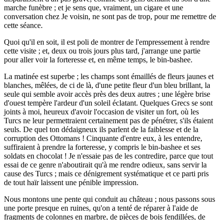
marche funèbre ; et je sens que, vraiment, un cigare et une
conversation chez Je voisin, ne sont pas de trop, pour me remettre de
cette séance.
Quoi qu'il en soit, il est poli de montrer de l'empressement à rendre
cette visite ; et, deux ou trois jours plus tard, j'arrange une partie
pour aller voir la forteresse et, en même temps, le bin-bashee.
La matinée est superbe ; les champs sont émaillés de fleurs jaunes et
blanches, mêlées, de ci de là, d'une petite fleur d'un bleu brillant, la
seule qui semble avoir accès près des deux autres ; une légère brise
d'ouest tempère l'ardeur d'un soleil éclatant. Quelques Grecs se sont
joints à moi, heureux d'avoir l'occasion de visiter un fort, où les
Turcs ne leur permettraient certainement pas de pénétrer, s'ils étaient
seuls. De quel ton dédaigneux ils parlent de la faiblesse et de la
corruption des Ottomans ! Cinquante d'entre eux, à les entendre,
suffiraient à prendre la forteresse, y compris le bin-bashee et ses
soldats en chocolat ! Je n'essaie pas de les contredire, parce que tout
essai de ce genre n'aboutirait qu'à me rendre odieux, sans servir la
cause des Turcs ; mais ce dénigrement systématique et ce parti pris
de tout haïr laissent une pénible impression.
Nous montons une pente qui conduit au château ; nous passons sous
une porte presque en ruines, qu'on a tenté de réparer à l'aide de
fragments de colonnes en marbre, de pièces de bois fendillées, de