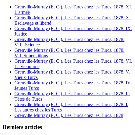
Grenville-Murray (E. C.), Les Turcs chez les Turcs, 1878. XI.
L'armée
Grenville-Murray (E. C.), Les Turcs chez les Turcs, 1878. X.
Esclavage et liberté
Grenville-Murray (E. C.), Les Turcs chez les Turcs, 1878. IX.
Justice
Grenville-Murray (E. C.), Les Turcs chez les Turcs, 1878.
VIII. Science
Grenville-Murray (E. C.), Les Turcs chez les Turcs, 1878.
VII. Superstitions
Grenville-Murray (E. C.), Les Turcs chez les Turcs, 1878. VI.
La vie intime
Grenville-Murray (E. C.), Les Turcs chez les Turcs, 1878. V.
Vieux Turcs
Grenville-Murray (E. C.), Les Turcs chez les Turcs, 1878. IV.
Jeunes Turcs
Grenville-Murray (E. C.), Les Turcs chez les Turcs, 1878. II.
Têtes de Turcs
Grenville-Murray (E. C.), Les Turcs chez les Turcs, 1878. I.
Les autres chez les Turcs
Grenville-Murray (E. C.), Les Turcs chez les Turcs, 1878
Derniers articles