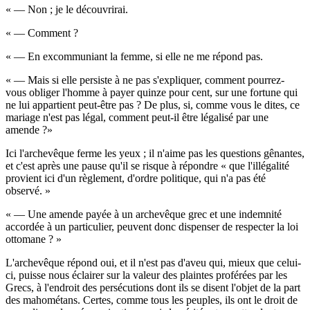
« — Non ; je le découvrirai.
« — Comment ?
« — En excommuniant la femme, si elle ne me répond pas.
« — Mais si elle persiste à ne pas s'expliquer, comment pourrez-
vous obliger l'homme à payer quinze pour cent, sur une fortune qui
ne lui appartient peut-être pas ? De plus, si, comme vous le dites, ce
mariage n'est pas légal, comment peut-il être légalisé par une
amende ?»
Ici l'archevêque ferme les yeux ; il n'aime pas les questions gênantes,
et c'est après une pause qu'il se risque à répondre « que l'illégalité
provient ici d'un règlement, d'ordre politique, qui n'a pas été
observé. »
« — Une amende payée à un archevêque grec et une indemnité
accordée à un particulier, peuvent donc dispenser de respecter la loi
ottomane ? »
L'archevêque répond oui, et il n'est pas d'aveu qui, mieux que celui-
ci, puisse nous éclairer sur la valeur des plaintes proférées par les
Grecs, à l'endroit des persécutions dont ils se disent l'objet de la part
des mahométans. Certes, comme tous les peuples, ils ont le droit de