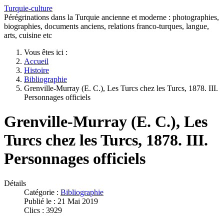
Turquie-culture
Pérégrinations dans la Turquie ancienne et moderne : photographies,
biographies, documents anciens, relations franco-turques, langue,
arts, cuisine etc
Vous êtes ici :
Accueil
Histoire
Bibliographie
Grenville-Murray (E. C.), Les Turcs chez les Turcs, 1878. III.
Personnages officiels
Grenville-Murray (E. C.), Les
Turcs chez les Turcs, 1878. III.
Personnages officiels
Détails
Catégorie :
Bibliographie
Publié le : 21 Mai 2019
Clics : 3929