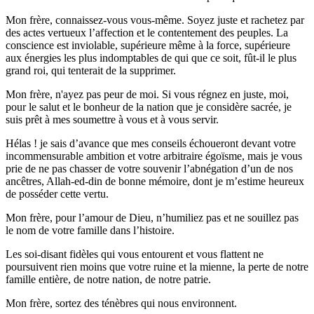
Mon frère, connaissez-vous vous-même. Soyez juste et rachetez par
des actes vertueux l’affection et le contentement des peuples. La
conscience est inviolable, supérieure même à la force, supérieure
aux énergies les plus indomptables de qui que ce soit, fût-il le plus
grand roi, qui tenterait de la supprimer.
Mon frère, n'ayez pas peur de moi. Si vous régnez en juste, moi,
pour le salut et le bonheur de la nation que je considère sacrée, je
suis prêt à mes soumettre à vous et à vous servir.
Hélas ! je sais d’avance que mes conseils échoueront devant votre
incommensurable ambition et votre arbitraire égoïsme, mais je vous
prie de ne pas chasser de votre souvenir l’abnégation d’un de nos
ancêtres, Allah-ed-din de bonne mémoire, dont je m’estime heureux
de posséder cette vertu.
Mon frère, pour l’amour de Dieu, n’humiliez pas et ne souillez pas
le nom de votre famille dans l’histoire.
Les soi-disant fidèles qui vous entourent et vous flattent ne
poursuivent rien moins que votre ruine et la mienne, la perte de notre
famille entière, de notre nation, de notre patrie.
Mon frère, sortez des ténèbres qui nous environnent.