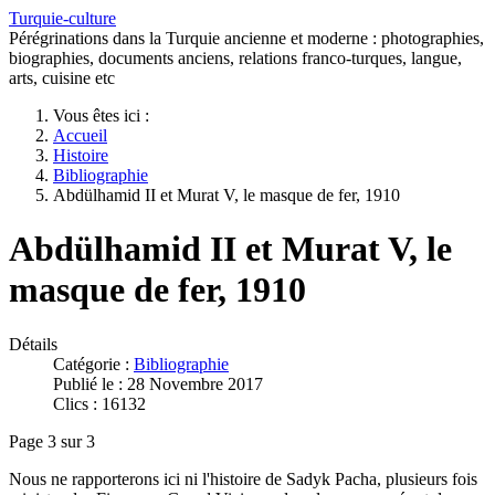
Turquie-culture
Pérégrinations dans la Turquie ancienne et moderne : photographies,
biographies, documents anciens, relations franco-turques, langue,
arts, cuisine etc
Vous êtes ici :
Accueil
Histoire
Bibliographie
Abdülhamid II et Murat V, le masque de fer, 1910
Abdülhamid II et Murat V, le
masque de fer, 1910
Détails
Catégorie :
Bibliographie
Publié le : 28 Novembre 2017
Clics : 16132
Page 3 sur 3
Nous ne rapporterons ici ni l'histoire de Sadyk Pacha, plusieurs fois