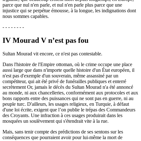
parce que nul n'en parle, et nul n'en parle plus parce que une
injustice qui se perpétue émousse, à la longue, les indignations dont
nous sommes capables.
- - - - - - - -
IV Mourad V n’est pas fou
Sultan Mourad vit encore, ce n'est pas contestable.
Dans l'histoire de l'Empire ottoman, où le crime occupe une place
aussi large que dans n'importe quelle histoire d'un État européen, il
n'est pas d'exemple d'un souverain, même assassiné par un
compétiteur, qui ait été privé de funérailles publiques et enterré
secrètement Or, jamais le décès du Sultan Mourad n'a été annoncé
au monde, ni aux chancelleries, conformément aux protocoles et aux
bons rapports entre des puissances qui ne sont pas en guerre, ni au
peuple turc. D'ailleurs, les usages religieux, en Turquie, à défaut
d'une loi écrite, exigent que l’on publie le trépas des Commandeurs
des Croyants. Une infraction à ces usages produirait dans les
mosquées un soulèvement qui s'étendrait vite à la rue.
Mais, sans tenir compte des prédictions de ses sentons sur les
conséquences que pourraient avoir pour lui-même la mort de