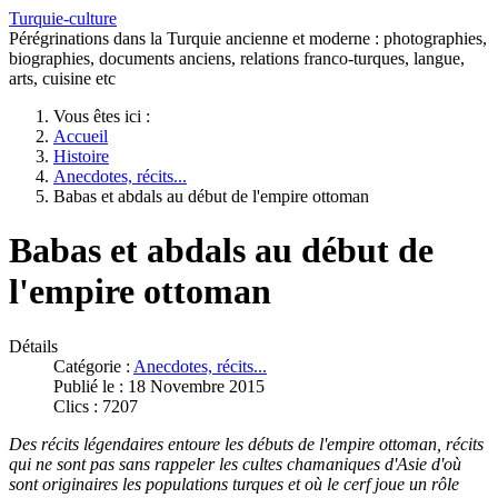
Turquie-culture
Pérégrinations dans la Turquie ancienne et moderne : photographies,
biographies, documents anciens, relations franco-turques, langue,
arts, cuisine etc
Vous êtes ici :
Accueil
Histoire
Anecdotes, récits...
Babas et abdals au début de l'empire ottoman
Babas et abdals au début de
l'empire ottoman
Détails
Catégorie :
Anecdotes, récits...
Publié le : 18 Novembre 2015
Clics : 7207
Des récits légendaires entoure les débuts de l'empire ottoman, récits
qui ne sont pas sans rappeler les cultes chamaniques d'Asie d'où
sont originaires les populations turques et où le cerf joue un rôle