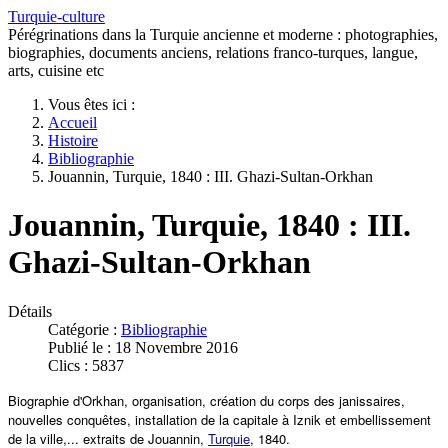
Turquie-culture
Pérégrinations dans la Turquie ancienne et moderne : photographies,
biographies, documents anciens, relations franco-turques, langue,
arts, cuisine etc
Vous êtes ici :
Accueil
Histoire
Bibliographie
Jouannin, Turquie, 1840 : III. Ghazi-Sultan-Orkhan
Jouannin, Turquie, 1840 : III.
Ghazi-Sultan-Orkhan
Détails
Catégorie :
Bibliographie
Publié le : 18 Novembre 2016
Clics : 5837
Biographie d'Orkhan, organisation, création du corps des janissaires,
nouvelles conquêtes, installation de la capitale à Iznik et embellissement
de la ville,... extraits de Jouannin,
Turquie
, 1840.