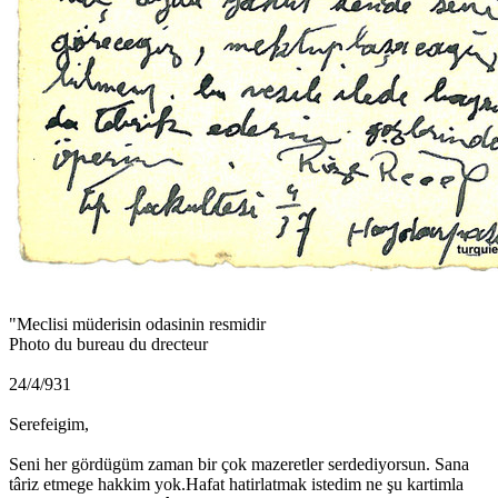
"Meclisi müderisin odasinin resmidir
Photo du bureau du drecteur
24/4/931
Serefeigim,
Seni her gördügüm zaman bir çok mazeretler serdediyorsun. Sana
târiz etmege hakkim yok.Hafat hatirlatmak istedim ne şu kartimla