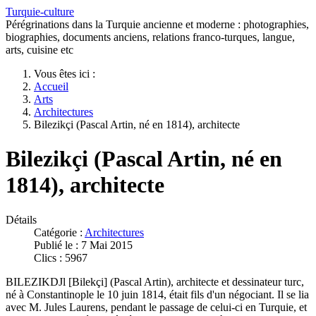
Turquie-culture
Pérégrinations dans la Turquie ancienne et moderne : photographies,
biographies, documents anciens, relations franco-turques, langue,
arts, cuisine etc
Vous êtes ici :
Accueil
Arts
Architectures
Bilezikçi (Pascal Artin, né en 1814), architecte
Bilezikçi (Pascal Artin, né en
1814), architecte
Détails
Catégorie :
Architectures
Publié le : 7 Mai 2015
Clics : 5967
BILEZIKDJl [Bilekçi] (Pascal Artin), architecte et dessinateur turc,
né à Constantinople le 10 juin 1814, était fils d'un négociant. Il se lia
avec M. Jules Laurens, pendant le passage de celui-ci en Turquie, et