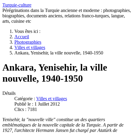
Turquie-culture
Pérégrinations dans la Turquie ancienne et moderne : photographies,
biographies, documents anciens, relations franco-turques, langue,
arts, cuisine etc
Vous êtes ici :
Accueil
Photographies
Villes et villages
Ankara, Yenisehir, la ville nouvelle, 1940-1950
Ankara, Yenisehir, la ville
nouvelle, 1940-1950
Détails
Catégorie :
Villes et villages
Publié le : 1 Juillet 2012
Clics : 7181
Yenisehir, la "nouvelle ville" constitue un des quartiers
emblématiques de la nouvelle capitale de la Turquie. A partir de
1927, l'architecte Hermann Jansen fut chargé par Atatürk de