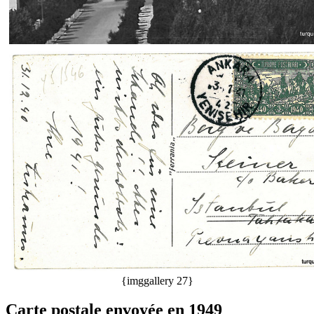
{imggallery 27}
Carte postale envoyée en 1949