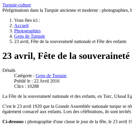
Turquie-culture
Pérégrinations dans la Turquie ancienne et moderne : photographies, bi
Vous êtes ici :
Accueil
Photographies
Gens de Turquie
23 avril, Fête de la souveraineté nationale et Fête des enfants
23 avril, Fête de la souveraineté
Détails
Catégorie :
Gens de Turquie
Publié le : 22 Avril 2016
Clics : 10288
La Fête de la souveraineté nationale et des enfants, en Turc, Ulusal 
C'est le 23 avril 1920 que la Grande Assemblée nationale turque se réu
également consacré aux enfants. Lors des célébrations, ils sont invités 
Ci-dessous :
photographie d'une classe le jour de la fête, le 23 avril 