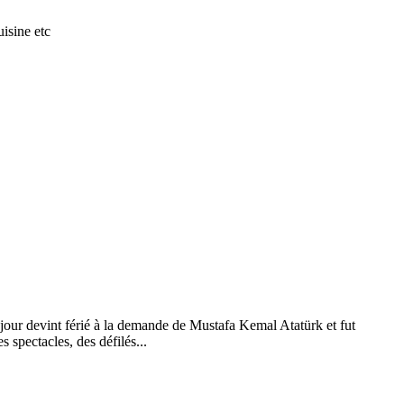
isine etc
 jour devint férié à la demande de Mustafa Kemal Atatürk et fut
 spectacles, des défilés...