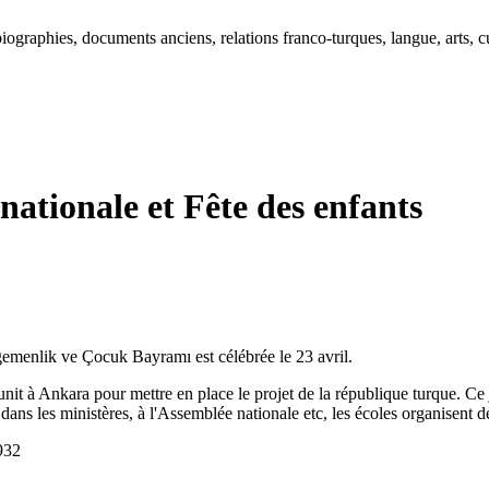
ographies, documents anciens, relations franco-turques, langue, arts, cu
 nationale et Fête des enfants
Egemenlik ve Çocuk Bayramı est célébrée le 23 avril.
nit à Ankara pour mettre en place le projet de la république turque. Ce
dans les ministères, à l'Assemblée nationale etc, les écoles organisent des
1932