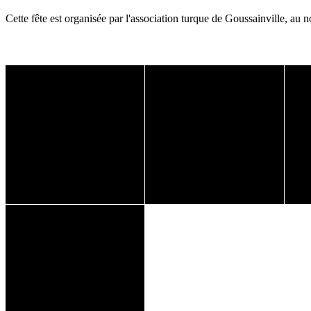
Cette fête est organisée par l'association turque de Goussainville, au n