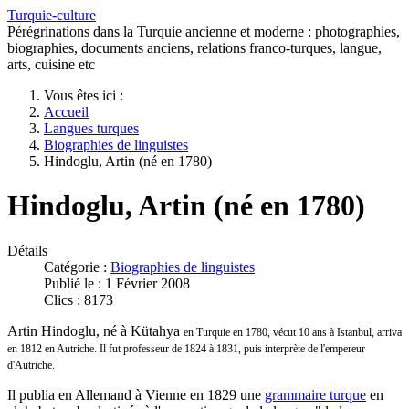
Turquie-culture
Pérégrinations dans la Turquie ancienne et moderne : photographies,
biographies, documents anciens, relations franco-turques, langue,
arts, cuisine etc
Vous êtes ici :
Accueil
Langues turques
Biographies de linguistes
Hindoglu, Artin (né en 1780)
Hindoglu, Artin (né en 1780)
Détails
Catégorie :
Biographies de linguistes
Publié le : 1 Février 2008
Clics : 8173
Artin Hindoglu, né à Kütahya
en Turquie en 1780, vécut 10 ans à Istanbul, arriva
en 1812 en Autriche. Il fut professeur de 1824 à 1831, puis interprète de l'empereur
d'Autriche.
Il publia en Allemand à Vienne en 1829 une
grammaire turque
en