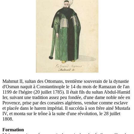
Mahmut II, sultan des Ottomans, trentième souverain de la dynastie
d'Osman naquit à Constantinople le 14 du mois de Ramazan de l'an
1199 de l'hégire (20 juillet 1785). Il était fils du sultan Abdul-Hamid
Ier, suivant une tradition assez peu fondée, d'une dame noble née en
Provence, prise par des corsaires algériens, vendue comme esclave
et placée dans le harem impérial. Il succéda à son frère ainé Mustafa
IV, et monta sur le trône à la suite d'une révolution, le 28 juillet
1808.
Formation