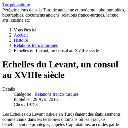
Turquie-culture
Pérégrinations dans la Turquie ancienne et moderne : photographies,
biographies, documents anciens, relations franco-turques, langue,
arts, cuisine etc
Vous êtes ici :
Accueil
Histoire
Relations franco-turques
Echelles du Levant, un consul au XVIIIe siècle
Echelles du Levant, un consul
au XVIIIe siècle
Détails
Catégorie :
Relations franco-turques
Publié le : 29 Avril 2016
Clics : 19753
Les Echelles du Levant (iskele en Turc) étaient des établissements
commerciaux dans les territoires ottomans où les Français
bénéficiaient de privilèges, appelés Capitulations, accordés par le