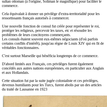
sultan ottoman (à l'origine, Soliman le magnifique) pour faciliter le
commerce.
Cela équivalait à donner un privilège d'extra-territorialité pour les
ressortissants français autorisés à commercer.
Une nouvelle fonction de consul fut créée pour représenter le roi,
protéger les religieux, percevoir les taxes, etc et résoudre les
problèmes de leurs concitoyens commerçants.
Les consuls étaient souvent eux-mêmes négociants (d'où parfois
certains conflits d'intérêt), jusqu'au règne de Louis XIV qui en fit de
véritables fonctionnaires.
C'est surtout Marseille qui bénéficia longtemps de ce commerce.
D'abord limités aux Français, ces privilèges furent également
concédés aux autres nations européennes, en particulier aux Anglais
et aux Hollandais.
Cette situation fut par la suite jugée colonialiste et ces privilèges,
devenus humiliants pour les Turcs, furent abolis par un des articles
du traité de Lausanne en 1923