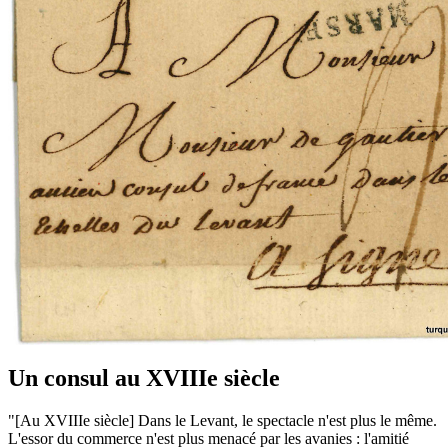
Un consul au XVIIIe siècle
"[Au XVIIIe siècle] Dans le Levant, le spectacle n'est plus le même.
L'essor du commerce n'est plus menacé par les avanies : l'amitié