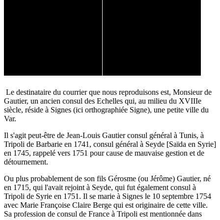
Le destinataire du courrier que nous reproduisons est, Monsieur de
Gautier, un ancien consul des Echelles qui, au milieu du XVIIIe
siècle, réside à Signes (ici orthographiée Signe), une petite ville du
Var.
Il s'agit peut-être de Jean-Louis Gautier consul général à Tunis, à
Tripoli de Barbarie en 1741, consul général à Seyde [Saïda en Syrie]
en 1745, rappelé vers 1751 pour cause de mauvaise gestion et de
détournement.
Ou plus probablement de son fils Gérosme (ou Jérôme) Gautier, né
en 1715, qui l'avait rejoint à Seyde, qui fut également consul à
Tripoli de Syrie en 1751. Il se marie à Signes le 10 septembre 1754
avec Marie Françoise Claire Berge qui est originaire de cette ville.
Sa profession de consul de France à Tripoli est mentionnée dans