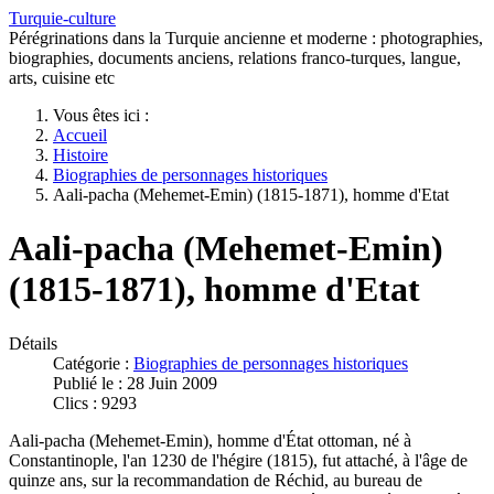
Turquie-culture
Pérégrinations dans la Turquie ancienne et moderne : photographies,
biographies, documents anciens, relations franco-turques, langue,
arts, cuisine etc
Vous êtes ici :
Accueil
Histoire
Biographies de personnages historiques
Aali-pacha (Mehemet-Emin) (1815-1871), homme d'Etat
Aali-pacha (Mehemet-Emin)
(1815-1871), homme d'Etat
Détails
Catégorie :
Biographies de personnages historiques
Publié le : 28 Juin 2009
Clics : 9293
Aali-pacha (Mehemet-Emin), homme d'État ottoman, né à
Constantinople, l'an 1230 de l'hégire (1815), fut attaché, à l'âge de
quinze ans, sur la recommandation de Réchid, au bureau de