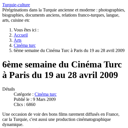
Turquie-culture
Pérégrinations dans la Turquie ancienne et moderne : photographies,
biographies, documents anciens, relations franco-turques, langue,
arts, cuisine etc
Vous êtes ici :
Accueil
Arts
Cinéma turc
6ème semaine du Cinéma Turc à Paris du 19 au 28 avril 2009
6ème semaine du Cinéma Turc
à Paris du 19 au 28 avril 2009
Détails
Catégorie :
Cinéma turc
Publié le : 9 Mars 2009
Clics : 6860
Une occasion de voir des bons films rarement diffusés en France,
car la Turquie, c'est aussi une production cinématographique
dynamique.