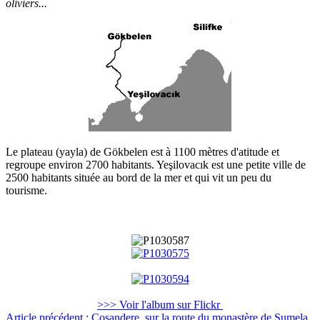
oliviers...
Le plateau (yayla) de Gökbelen est à 1100 mètres d'atitude et
regroupe environ 2700 habitants. Yeşilovacık est une petite ville de
2500 habitants située au bord de la mer et qui vit un peu du
tourisme.
>>> Voir l'album sur Flickr
Article précédent : Coşandere, sur la route du monastère de Sumela