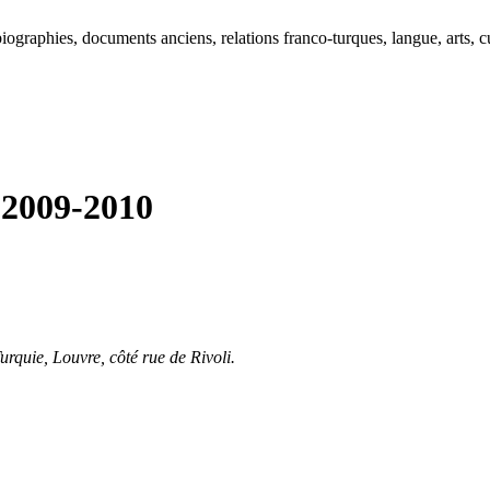
ographies, documents anciens, relations franco-turques, langue, arts, cu
 2009-2010
urquie, Louvre, côté rue de Rivoli.