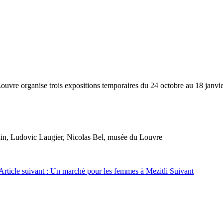
ouvre organise trois expositions temporaires du 24 octobre au 18 janvi
lin, Ludovic Laugier, Nicolas Bel, musée du Louvre
Article suivant : Un marché pour les femmes à Mezitli
Suivant