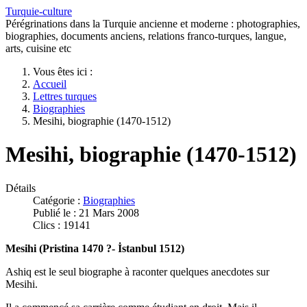
Turquie-culture
Pérégrinations dans la Turquie ancienne et moderne : photographies,
biographies, documents anciens, relations franco-turques, langue,
arts, cuisine etc
Vous êtes ici :
Accueil
Lettres turques
Biographies
Mesihi, biographie (1470-1512)
Mesihi, biographie (1470-1512)
Détails
Catégorie :
Biographies
Publié le : 21 Mars 2008
Clics : 19141
Mesihi (Pristina 1470 ?- İstanbul 1512)
Ashiq est le seul biographe à raconter quelques anecdotes sur
Mesihi.