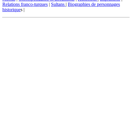
Relations franco-turques
|
Sultans
|
Biographies de personnages
historique
s |