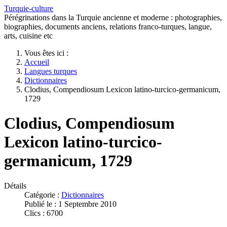
Turquie-culture
Pérégrinations dans la Turquie ancienne et moderne : photographies,
biographies, documents anciens, relations franco-turques, langue,
arts, cuisine etc
Vous êtes ici :
Accueil
Langues turques
Dictionnaires
Clodius, Compendiosum Lexicon latino-turcico-germanicum,
1729
Clodius, Compendiosum
Lexicon latino-turcico-
germanicum, 1729
Détails
Catégorie :
Dictionnaires
Publié le : 1 Septembre 2010
Clics : 6700