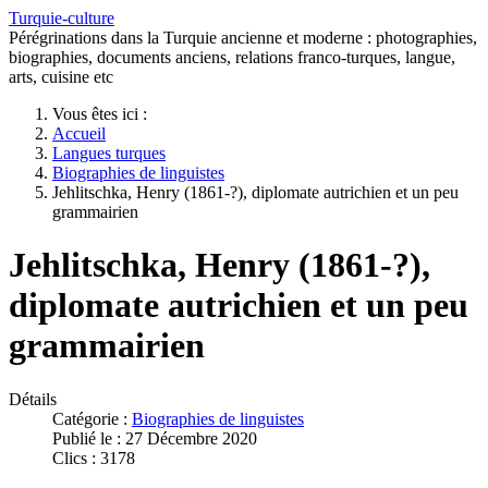
Turquie-culture
Pérégrinations dans la Turquie ancienne et moderne : photographies,
biographies, documents anciens, relations franco-turques, langue,
arts, cuisine etc
Vous êtes ici :
Accueil
Langues turques
Biographies de linguistes
Jehlitschka, Henry (1861-?), diplomate autrichien et un peu
grammairien
Jehlitschka, Henry (1861-?),
diplomate autrichien et un peu
grammairien
Détails
Catégorie :
Biographies de linguistes
Publié le : 27 Décembre 2020
Clics : 3178