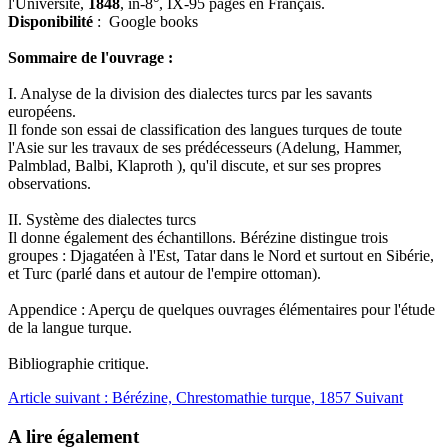
l'Université,
1848
, in-8°, IX-95 pages en Français.
Disponibilité
: Google books
Sommaire de l'ouvrage :
I. Analyse de la division des dialectes turcs par les savants
européens.
Il fonde son essai de classification des langues turques de toute
l'Asie sur les travaux de ses prédécesseurs (Adelung, Hammer,
Palmblad, Balbi, Klaproth ), qu'il discute, et sur ses propres
observations.
II. Système des dialectes turcs
Il donne également des échantillons. Bérézine distingue trois
groupes : Djagatéen à l'Est, Tatar dans le Nord et surtout en Sibérie,
et Turc (parlé dans et autour de l'empire ottoman).
Appendice : Aperçu de quelques ouvrages élémentaires pour l'étude
de la langue turque.
Bibliographie critique.
Article suivant : Bérézine, Chrestomathie turque, 1857
Suivant
A lire également