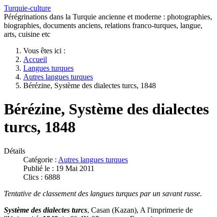
Turquie-culture
Pérégrinations dans la Turquie ancienne et moderne : photographies,
biographies, documents anciens, relations franco-turques, langue,
arts, cuisine etc
Vous êtes ici :
Accueil
Langues turques
Autres langues turques
Bérézine, Système des dialectes turcs, 1848
Bérézine, Système des dialectes
turcs, 1848
Détails
Catégorie :
Autres langues turques
Publié le : 19 Mai 2011
Clics : 6888
Tentative de classement des langues turques par un savant russe.
Système des dialectes turcs
, Casan (Kazan), A l'imprimerie de