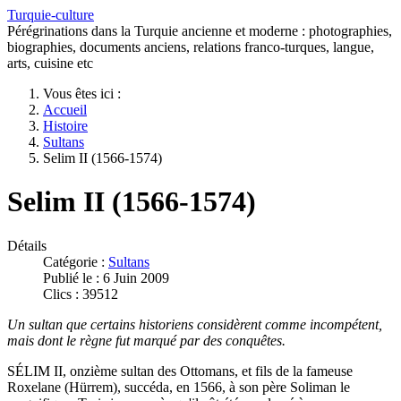
Turquie-culture
Pérégrinations dans la Turquie ancienne et moderne : photographies,
biographies, documents anciens, relations franco-turques, langue,
arts, cuisine etc
Vous êtes ici :
Accueil
Histoire
Sultans
Selim II (1566-1574)
Selim II (1566-1574)
Détails
Catégorie :
Sultans
Publié le : 6 Juin 2009
Clics : 39512
Un sultan que certains historiens considèrent comme incompétent,
mais dont le règne fut marqué par des conquêtes.
SÉLIM II, onzième sultan des Ottomans, et fils de la fameuse
Roxelane (Hürrem), succéda, en 1566, à son père Soliman le