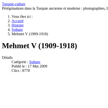
Turquie-culture
Pérégrinations dans la Turquie ancienne et moderne : photographies, bi
Vous êtes ici :
Accueil
Histoire
Sultans
Mehmet V (1909-1918)
Mehmet V (1909-1918)
Détails
Catégorie :
Sultans
Publié le : 17 Mai 2009
Clics : 8778